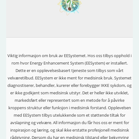
Viktig informasjon om bruk av EESystemet. Hos oss tilbys opphold i
rom hvor Energy Enhancement System (EESystem) er installert.
Dette er en opplevelsesbasert tjeneste som tilbys som vårt
velværetilbud. EESystem er ikke ment for medisinsk bruk. Systemet
diagnostiserer, behandler, kurerer eller forebygger IKKE sykdom, og
er ikke godkjent som medisinsk utstyr. Det er heller ikke utviklet,
markedsført eller representert som en metode for å påvirke
kroppens struktur eller funksjon i medisinsk forstand. Opplevelsen
med EESystem tilbys utelukkende som et støttende tiltak for
avslapning og velvære. All informasjon du får hos oss er ment for
inspirasjon og læring, og skal ikke erstatte profesjonell medisinsk
rådgivning.
Dersom du har en medisinsk tilstand eller bekymring