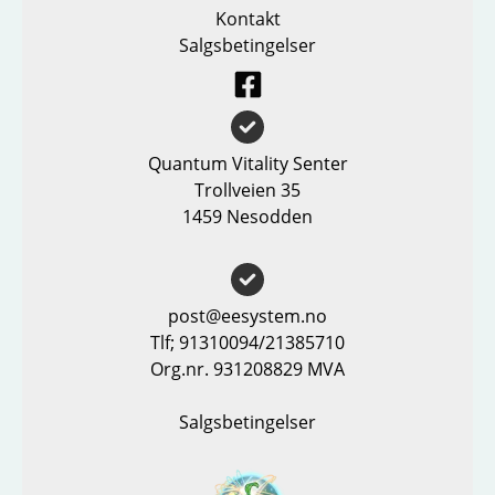
Kontakt
Salgsbetingelser
Quantum Vitality Senter
Trollveien 35
1459 Nesodden
post@eesystem.no
Tlf; 91310094/21385710
Org.nr. 931208829 MVA
Salgsbetingelser