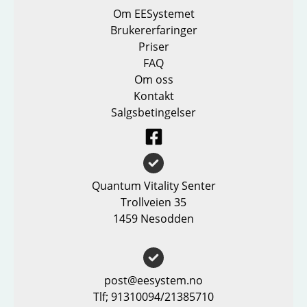
Om EESystemet
Brukererfaringer
Priser
FAQ
Om oss
Kontakt
Salgsbetingelser
Quantum Vitality Senter
Trollveien 35
1459 Nesodden
post@eesystem.no
Tlf; 91310094/21385710