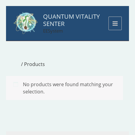
Skip
QUANTUM VITALITY
to
SENTER
content
EESystem
Home
/ Products
No products were found matching your
selection.