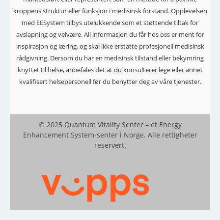
kroppens struktur eller funksjon i medisinsk forstand. Opplevelsen
med EESystem tilbys utelukkende som et støttende tiltak for
avslapning og velvære. All informasjon du får hos oss er ment for
inspirasjon og læring, og skal ikke erstatte profesjonell medisinsk
rådgivning.
Dersom du har en medisinsk tilstand eller bekymring
knyttet til helse, anbefales det at du konsulterer lege eller annet
kvalifisert helsepersonell før du benytter deg av våre tjenester.
© 2025 Quantum Vitality Senter – et Energy
Enhancement System-senter i Norge. Alle rettigheter
reservert.